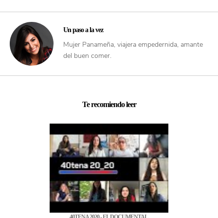
Un paso a la vez
Mujer Panameña, viajera empedernida, amante
del buen comer.
Te recomiendo leer
40TENA 2020 - EL DOCUMENTAL