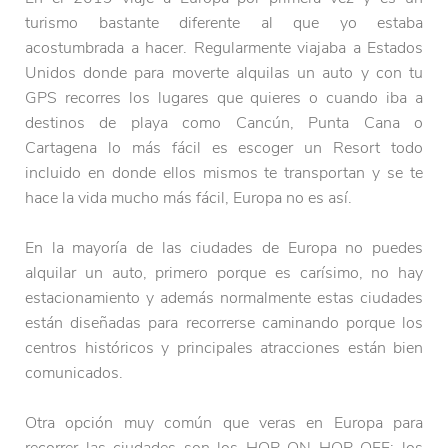
turismo bastante diferente al que yo estaba
acostumbrada a hacer. Regularmente viajaba a Estados
Unidos donde para moverte alquilas un auto y con tu
GPS recorres los lugares que quieres o cuando iba a
destinos de playa como Cancún, Punta Cana o
Cartagena lo más fácil es escoger un Resort todo
incluido en donde ellos mismos te transportan y se te
hace la vida mucho más fácil, Europa no es así.
En la mayoría de las ciudades de Europa no puedes
alquilar un auto, primero porque es carísimo, no hay
estacionamiento y además normalmente estas ciudades
están diseñadas para recorrerse caminando porque los
centros históricos y principales atracciones están bien
comunicados.
Otra opción muy común que veras en Europa para
recorrer las ciudades son los HOP ON HOP OFF: los