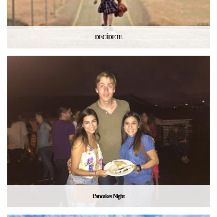
DECÍDETE
Pancakes Night