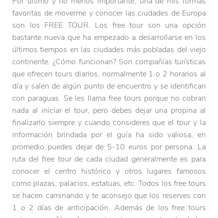
Por último y no menos importante, una de mis formas
favoritas de moverme y conocer las ciudades de Europa
son los FREE TOUR. Los free tour son una opción
bastante nueva que ha empezado a desarrollarse en los
últimos tiempos en las ciudades más pobladas del viejo
continente. ¿Cómo funcionan? Son compañías turísticas
que ofrecen tours diarios, normalmente 1 o 2 horarios al
día y salen de algún punto de encuentro y se identifican
con paraguas. Se les llama free tours porque no cobran
nada al iniciar el tour, pero debes dejar una propina al
finalizarlo siempre y cuando consideres que el tour y la
información brindada por el guía ha sido valiosa, en
promedio puedes dejar de 5-10 euros por persona. La
ruta del free tour de cada ciudad generalmente es para
conocer el centro histórico y otros lugares famosos
como plazas, palacios, estatuas, etc. Todos los free tours
se hacen caminando y te aconsejo que los reserves con
1 o 2 días de anticipación. Además de los free tours