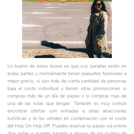
Lo bueno de estos buses es que sus paradas están en
todas partes y normalmente tienen paquetes familiares a
mejor precio, si son más de cierta cantidad de personas
baja el costo individual y tienen otras promociones si
compras más de un día de paseo o si compras más de
una de las rutas que tengan. También es muy común
encontrar ofertas con entradas a otras atracciones
turísticas y te las venden en combinación con el costo
del Hop On Hop Off. Puedes reservar tu paseo vía online
días antes o puedes hacerlo a alguno de los puntos de