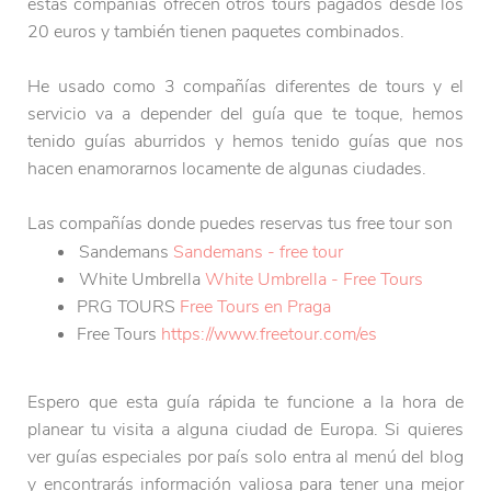
estas compañías ofrecen otros tours pagados desde los
20 euros y también tienen paquetes combinados.
He usado como 3 compañías diferentes de tours y el
servicio va a depender del guía que te toque, hemos
tenido guías aburridos y hemos tenido guías que nos
hacen enamorarnos locamente de algunas ciudades.
Las compañías donde puedes reservas tus free tour son
Sandemans
Sandemans - free tour
White Umbrella
White Umbrella - Free Tours
PRG TOURS
Free Tours en Praga
Free Tours
https://www.freetour.com/es
Espero que esta guía rápida te funcione a la hora de
planear tu visita a alguna ciudad de Europa. Si quieres
ver guías especiales por país solo entra al menú del blog
y encontrarás información valiosa para tener una mejor