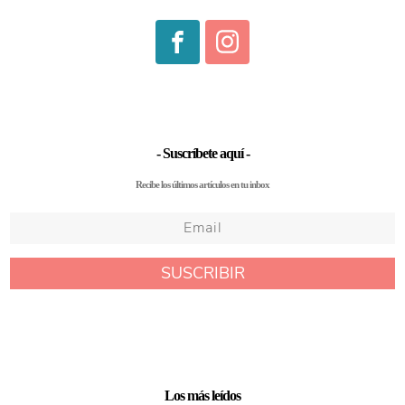
- Suscríbete aquí -
Recibe los últimos artículos en tu inbox
Los más leídos