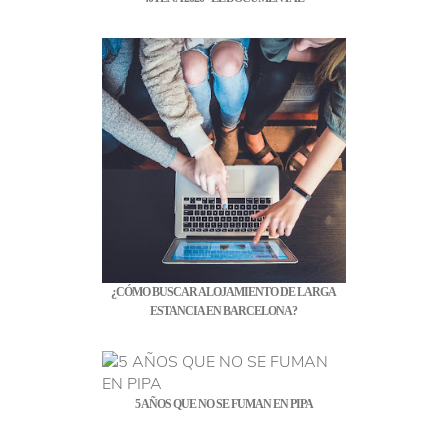
¿CÓMO BUSCAR ALOJAMIENTO DE LARGA
ESTANCIA EN BARCELONA?
5 AÑOS QUE NO SE FUMAN EN PIPA