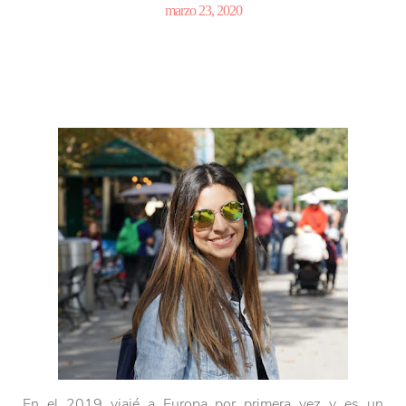
marzo 23, 2020
En el 2019 viajé a Europa por primera vez y es un