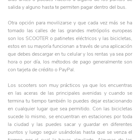
salida y alguno hasta te permiten pagar dentro del bus.
Otra opción para movilizarse y que cada vez más se ha
tomado las calles de las grandes metrópolis europeas
son los SCOOTER o patinetes eléctricos y las bicicletas,
estos en su mayoría funcionan a través de una aplicación
que debes descargar en tu celular y los rentas ya sea por
hora o por día, los métodos de pago generalmente son
con tarjeta de crédito o PayPal.
Los scooters son muy prácticos ya que los encuentras
en las aceras de las principales avenidas y cuando se
termina tu tiempo también lo puedes dejar estacionando
en cualquier lugar que sea permitido. Con las bicicletas
sucede lo mismo, se encuentran en estaciones por toda
la ciudad y las puedes sacar y guardar en diferentes
puntos y luego seguir usándolas hasta que se venza el
tiempo por el cual la hayas alquilado. Algunas de las