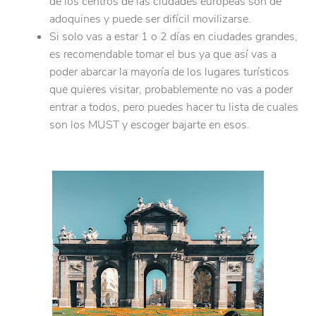
de los centros de las ciudades europeas son de
adoquines y puede ser difícil movilizarse.
Si solo vas a estar 1 o 2 días en ciudades grandes,
es recomendable tomar el bus ya que así vas a
poder abarcar la mayoría de los lugares turísticos
que quieres visitar, probablemente no vas a poder
entrar a todos, pero puedes hacer tu lista de cuales
son los MUST y escoger bajarte en esos.