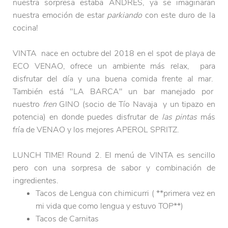
nuestra sorpresa estaba ANDRES, ya se imaginaran
nuestra emoción de estar
parkiando
con este duro de la
cocina!
VINTA nace en octubre del 2018 en el spot de playa de
ECO VENAO, ofrece un ambiente más relax, para
disfrutar del día y una buena comida frente al mar.
También está "LA BARCA" un bar manejado por
nuestro
fren
GINO (socio de Tío Navaja y un tipazo en
potencia) en donde puedes disfrutar de
las pintas
más
fría de VENAO y los mejores APEROL SPRITZ.
LUNCH TIME! Round 2. El menú de VINTA es sencillo
pero con una sorpresa de sabor y combinación de
ingredientes.
Tacos de Lengua con chimicurri ( **primera vez en
mi vida que como lengua y estuvo TOP**)
Tacos de Carnitas