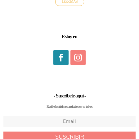
LEER MÁS
Estoy en
- Suscríbete aquí -
Recibe los últimos artículos en tu inbox