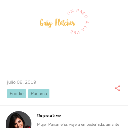
julio 08, 2019
Foodie
Panamá
Un paso a la vez
Mujer Panameña, viajera empedernida, amante