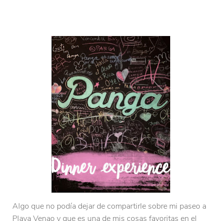
Algo que no podía dejar de compartirle sobre mi paseo a
Playa Venao y que es una de mis cosas favoritas en el