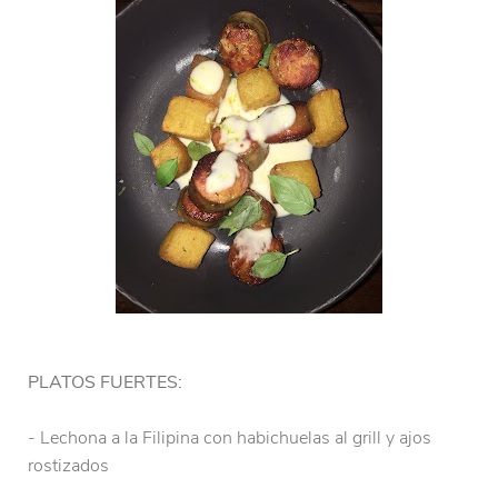
PLATOS FUERTES:
- Lechona a la Filipina con habichuelas al grill y ajos
rostizados