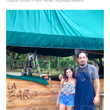
cuando visiten Playa Venao. #spreadtheword