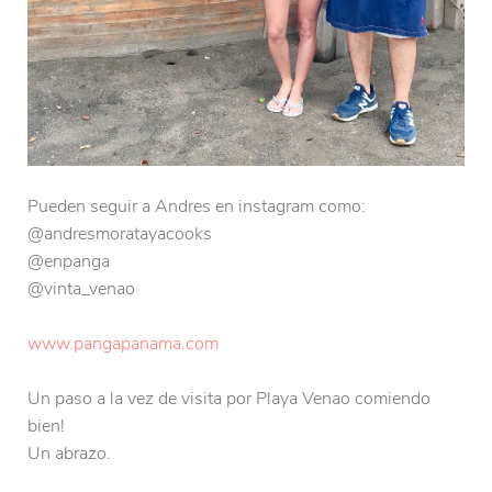
Pueden seguir a Andres en instagram como:
@andresmoratayacooks
@enpanga
@vinta_venao
www.pangapanama.com
Un paso a la vez de visita por Playa Venao comiendo
bien!
Un abrazo.